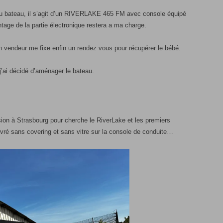
u bateau, il s’agit d’un RIVERLAKE 465 FM avec console équipé
e de la partie électronique restera a ma charge.
n vendeur me fixe enfin un rendez vous pour récupérer le bébé.
’ai décidé d’aménager le bateau.
ion à Strasbourg pour cherche le RiverLake et les premiers
vré sans covering et sans vitre sur la console de conduite…