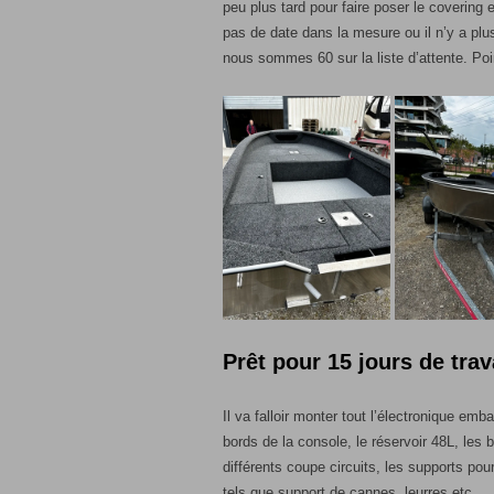
peu plus tard pour faire poser le covering et
pas de date dans la mesure ou il n’y a pl
nous sommes 60 sur la liste d’attente. P
Prêt pour 15 jours de tra
Il va falloir monter tout l’électronique emb
bords de la console, le réservoir 48L, les 
différents coupe circuits, les supports pou
tels que support de cannes, leurres etc…