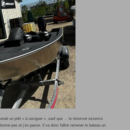
serait un prêt « à naviguer », sauf que … le réservoir essence
tionne pas et j’en passe. Il va donc falloir ramener le bateau un