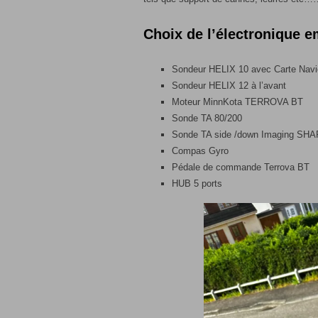
Choix de l’électronique 
Sondeur HELIX 10 avec Carte Navio
Sondeur HELIX 12 à l’avant
Moteur MinnKota TERROVA BT
Sonde TA 80/200
Sonde TA side /down Imaging SH
Compas Gyro
Pédale de commande Terrova BT
HUB 5 ports