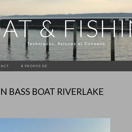
AT & FISH
Techniques, Astuces et Conseils
TACT
À PROPOS DE
UN BASS BOAT RIVERLAKE