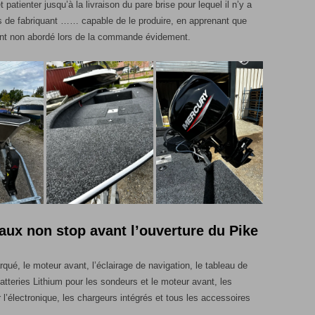
 patienter jusqu’à la livraison du pare brise pour lequel il n’y a
us de fabriquant …… capable de le produire, en apprenant que
oint non abordé lors de la commande évidement.
vaux non stop avant l’ouverture du Pike
arqué, le moteur avant, l’éclairage de navigation, le tableau de
batteries Lithium pour les sondeurs et le moteur avant, les
r l’électronique, les chargeurs intégrés et tous les accessoires
…..