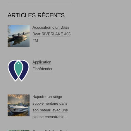
ARTICLES RÉCENTS
Acquisition d’un Bass
Boat RIVERLAKE 465
FM
Application
Fishfriender
Rajouter un siège
supplémentaire dans
son bateau avec une
platine encastrable :