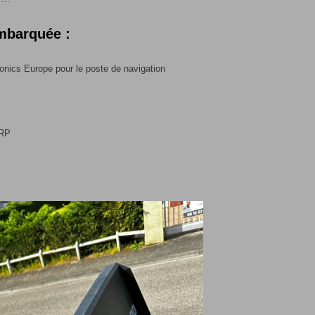
embarquée :
nics Europe pour le poste de navigation
ARP