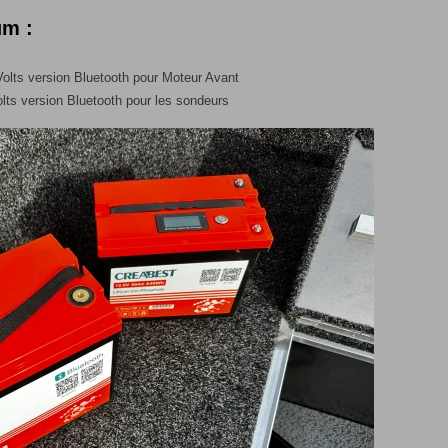
um :
lts version Bluetooth pour Moteur Avant
ts version Bluetooth pour les sondeurs