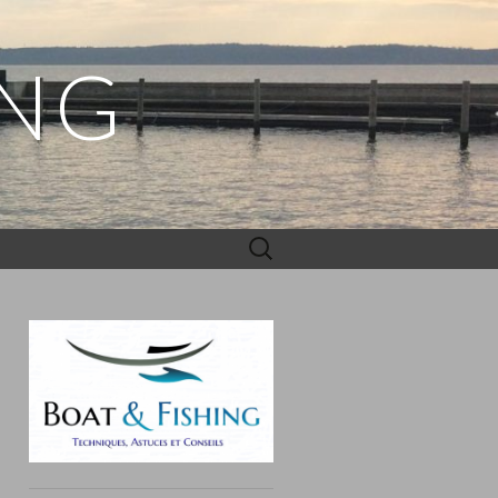
ING
Rechercher :