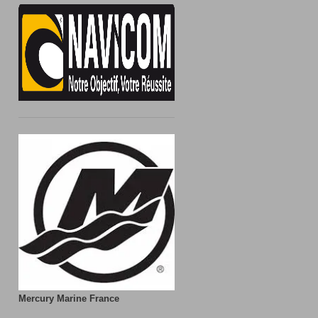
Mercury Marine France