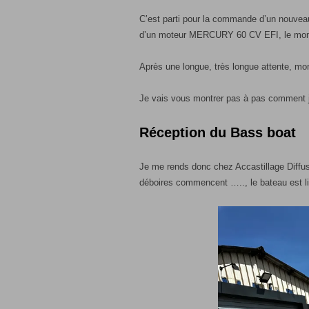
C’est parti pour la commande d’un nouvea
d’un moteur MERCURY 60 CV EFI, le montag
Après une longue, très longue attente, mo
Je vais vous montrer pas à pas comment j
Réception du Bass boat
Je me rends donc chez Accastillage Diffus
déboires commencent ….., le bateau est li