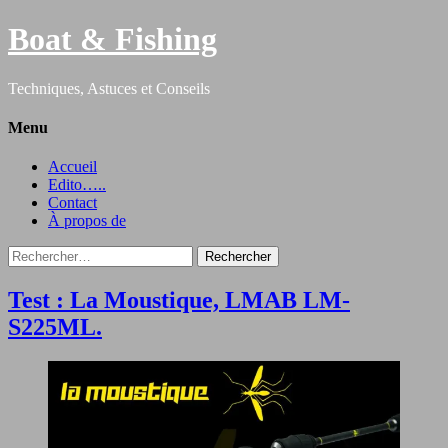
Boat & Fishing
Techniques, Astuces et Conseils
Menu
Accueil
Edito…..
Contact
À propos de
Rechercher :
Test : La Moustique, LMAB LM-
S225ML.