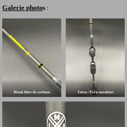
Galerie photo
s
:
Blank fibre de carbone
Talon / Porte moulinet