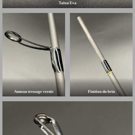
Talon Eva
Anneau tressage vernis
Finition du brin