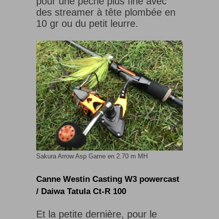
pour une pêche plus fine avec
des streamer à tête plombée en
10 gr ou du petit leurre.
Sakura Arrow Asp Game en 2.70 m MH
Canne Westin Casting W3 powercast
/ Daiwa Tatula Ct-R 100
Et la petite dernière, pour le