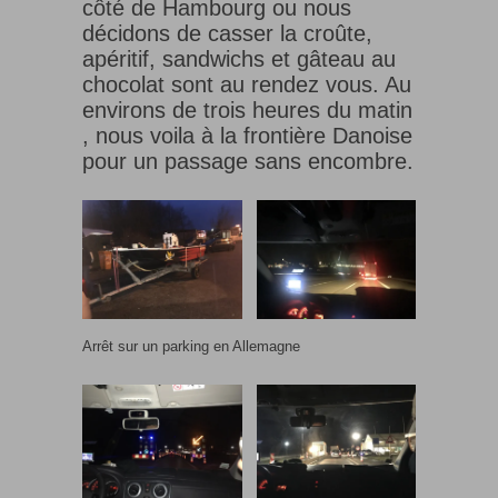
côté de Hambourg ou nous
décidons de casser la croûte,
apéritif, sandwichs et gâteau au
chocolat sont au rendez vous. Au
environs de trois heures du matin
, nous voila à la frontière Danoise
pour un passage sans encombre.
Arrêt sur un parking en Allemagne