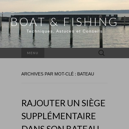
BOAT & FISHING
Techniques, Astuces et Conseils
Rechercher :
MENU
ARCHIVES PAR MOT-CLÉ : BATEAU
RAJOUTER UN SIÈGE
SUPPLÉMENTAIRE
DANS SON BATEAU