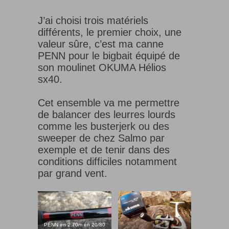
J’ai choisi trois matériels
différents, le premier choix, une
valeur sûre, c’est ma canne
PENN pour le bigbait équipé de
son moulinet OKUMA Hélios
sx40.
Cet ensemble va me permettre
de balancer des leurres lourds
comme les busterjerk ou des
sweeper de chez Salmo par
exemple et de tenir dans des
conditions difficiles notamment
par grand vent.
PENN en 2.70m en 20/80