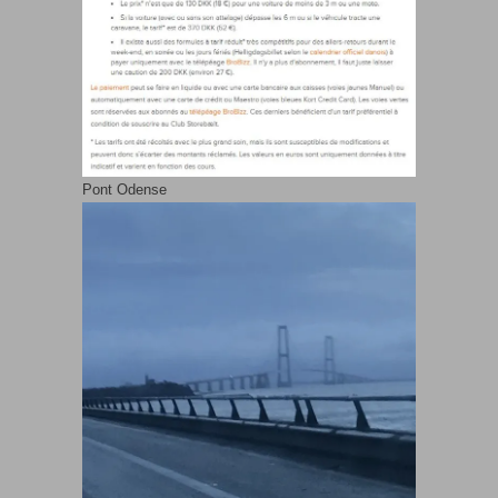
Pont Odense