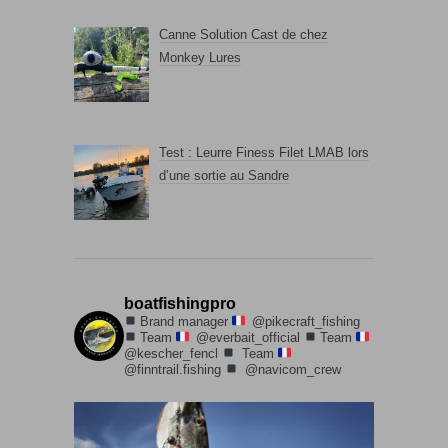
Canne Solution Cast de chez
Monkey Lures
Test : Leurre Finess Filet LMAB lors
d’une sortie au Sandre
boatfishingpro
Brand manager
@pikecraft_fishing
Team
@everbait_official
Team
@kescher_fencl
Team
@finntrail.fishing
@navicom_crew