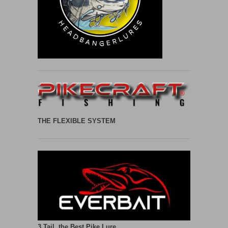
THE FLEXIBLE SYSTEM
3 Tail, the Best Pike Lure