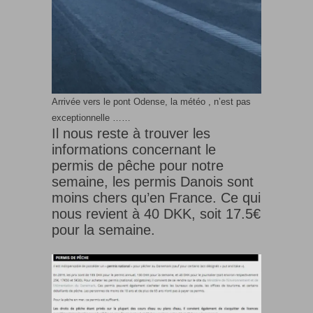
Arrivée vers le pont Odense, la météo , n’est pas
exceptionnelle ……
Il nous reste à trouver les
informations concernant le
permis de pêche pour notre
semaine, les permis Danois sont
moins chers qu’en France. Ce qui
nous revient à 40 DKK, soit 17.5€
pour la semaine.