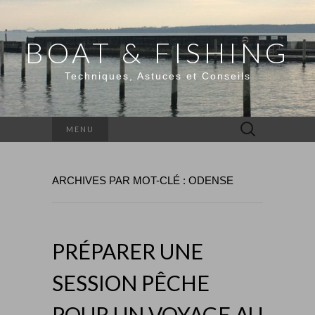
BOAT & FISHING
Techniques, Astuces et Conseils
Rechercher :
MENU
ARCHIVES PAR MOT-CLÉ : ODENSE
PRÉPARER UNE
SESSION PÊCHE
POUR UN VOYAGE AU