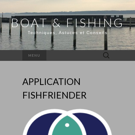
BOAT & FISHING
Techniques, Astuces et Conseils
Rechercher :
MENU
APPLICATION
FISHFRIENDER