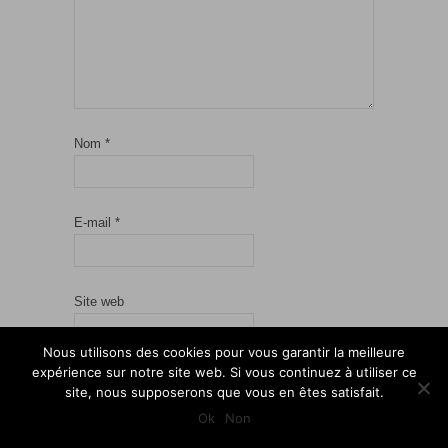
Nom
*
E-mail
*
Site web
Nous utilisons des cookies pour vous garantir la meilleure
expérience sur notre site web. Si vous continuez à utiliser ce
Enregistrer mon nom, mon e-mail et mon site
site, nous supposerons que vous en êtes satisfait.
dans le navigateur pour mon prochain commentaire.
Ok
Non