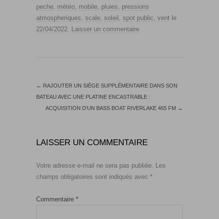
peche
,
météo
,
mobile
,
pluies
,
pressions
atmospheriques
,
scale
,
soleil
,
spot public
,
vent
le
22/04/2022
.
Laisser un commentaire
←
RAJOUTER UN SIÈGE SUPPLÉMENTAIRE DANS SON
BATEAU AVEC UNE PLATINE ENCASTRABLE :
ACQUISITION D’UN BASS BOAT RIVERLAKE 465 FM
→
LAISSER UN COMMENTAIRE
Votre adresse e-mail ne sera pas publiée.
Les
champs obligatoires sont indiqués avec
*
Commentaire
*