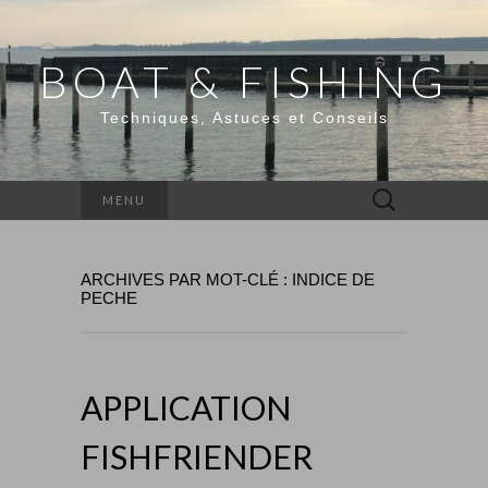
BOAT & FISHING
Techniques, Astuces et Conseils
Rechercher :
MENU
ARCHIVES PAR MOT-CLÉ : INDICE DE
PECHE
APPLICATION
FISHFRIENDER