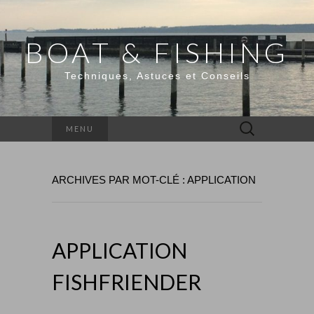
BOAT & FISHING
Techniques, Astuces et Conseils
Rechercher :
MENU
ARCHIVES PAR MOT-CLÉ : APPLICATION
APPLICATION
FISHFRIENDER