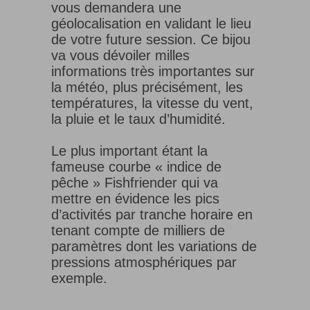
vous demandera une
géolocalisation en validant le lieu
de votre future session. Ce bijou
va vous dévoiler milles
informations très importantes sur
la météo, plus précisément, les
températures, la vitesse du vent,
la pluie et le taux d’humidité.
Le plus important étant la
fameuse courbe « indice de
pêche » Fishfriender qui va
mettre en évidence les pics
d’activités par tranche horaire en
tenant compte de milliers de
paramètres dont les variations de
pressions atmosphériques par
exemple.