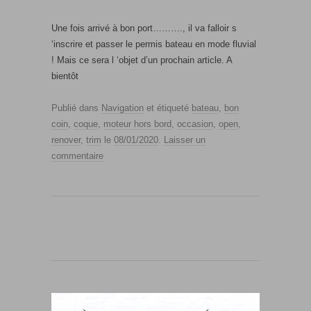
Une fois arrivé à bon port………., il va falloir s
‘inscrire et passer le permis bateau en mode fluvial
! Mais ce sera l ‘objet d’un prochain article. A
bientôt
Publié dans
Navigation
et étiqueté
bateau
,
bon
coin
,
coque
,
moteur hors bord
,
occasion
,
open
,
renover
,
trim
le
08/01/2020
.
Laisser un
commentaire