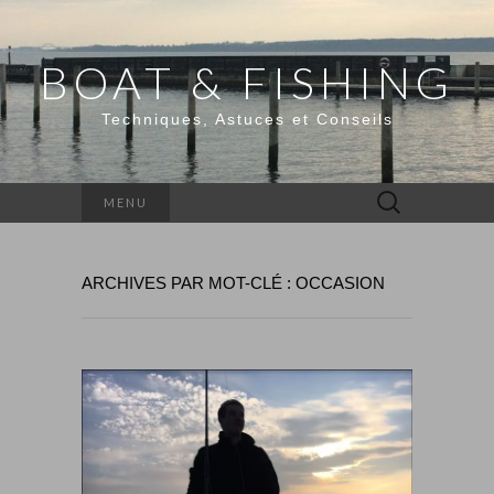
BOAT & FISHING
Techniques, Astuces et Conseils
Rechercher :
MENU
ARCHIVES PAR MOT-CLÉ : OCCASION