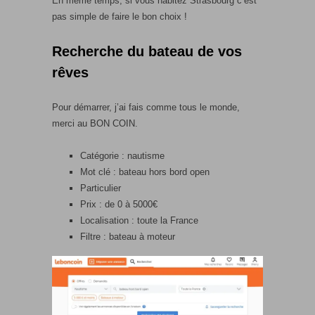
En même temps, si vous habitez Strasbourg c’est
pas simple de faire le bon choix !
Recherche du bateau de vos
rêves
Pour démarrer, j’ai fais comme tous le monde,
merci au BON COIN.
Catégorie : nautisme
Mot clé : bateau hors bord open
Particulier
Prix : de 0 à 5000€
Localisation : toute la France
Filtre : bateau à moteur