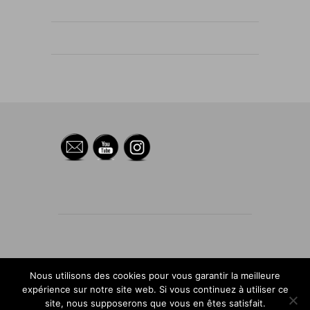
Nous utilisons des cookies pour vous garantir la meilleure
FIÈREMENT PROPULSÉ PAR
WORDPRESS
expérience sur notre site web. Si vous continuez à utiliser ce
·
THÈME : SUITS PAR
THEME WEAVER
|
site, nous supposerons que vous en êtes satisfait.