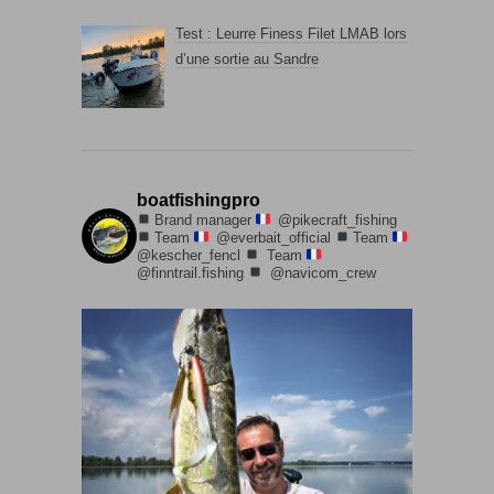
Test : Leurre Finess Filet LMAB lors
d’une sortie au Sandre
boatfishingpro
Brand manager
@pikecraft_fishing
Team
@everbait_official
Team
@kescher_fencl
Team
@finntrail.fishing
@navicom_crew