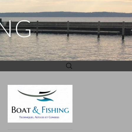
ING
Rechercher :