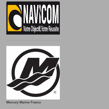
Mercury Marine France