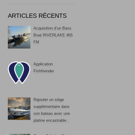
ARTICLES RÉCENTS
Acquisition d’un Bass
Boat RIVERLAKE 465
FM
Application
Fishfriender
Rajouter un siège
supplémentaire dans
son bateau avec une
platine encastrable :