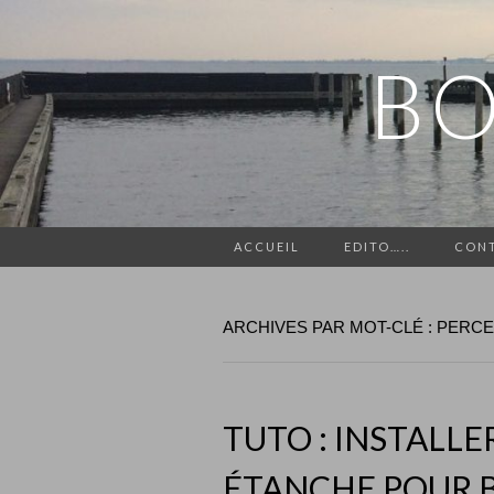
BO
ACCUEIL
EDITO…..
CON
ARCHIVES PAR MOT-CLÉ : PERC
TUTO : INSTALLE
ÉTANCHE POUR 