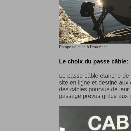
Rampe de mise à l’eau Arles
Le choix du passe câble:
Le passe câble étanche d
site en ligne et destiné au
des câbles pourvus de leur
passage prévus grâce aux jo