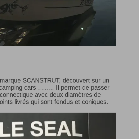
e marque SCANSTRUT, découvert sur un
x camping cars …….. Il permet de passer
 connectique avec deux diamètres de
ints livrés qui sont fendus et coniques.