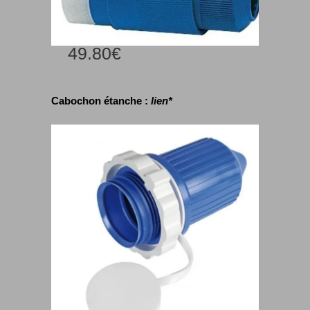
49.80€
Cabochon étanche :
lien*