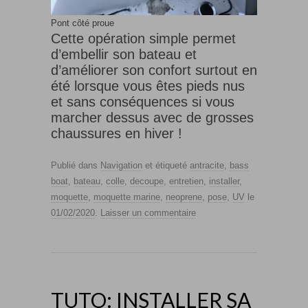
Pont côté proue
Cette opération simple permet
d’embellir son bateau et
d’améliorer son confort surtout en
été lorsque vous êtes pieds nus
et sans conséquences si vous
marcher dessus avec de grosses
chaussures en hiver !
Publié dans
Navigation
et étiqueté
antracite
,
bass
boat
,
bateau
,
colle
,
decoupe
,
entretien
,
installer
,
moquette
,
moquette marine
,
neoprene
,
pose
,
UV
le
01/02/2020
.
Laisser un commentaire
TUTO: INSTALLER SA