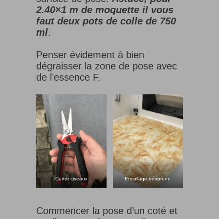
2.40×1 m de moquette il vous
faut deux pots de colle de 750
ml
.
Penser évidement à bien
dégraisser la zone de pose avec
de l’essence F.
Cutter ciseaux
Encollage néoprène
Commencer la pose d’un coté et