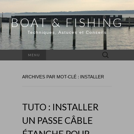
BOAT & FISHING
Techniques, Astuces et Conseils
Rechercher :
MENU
ARCHIVES PAR MOT-CLÉ : INSTALLER
TUTO : INSTALLER
UN PASSE CÂBLE
ÉTANCHE POUR