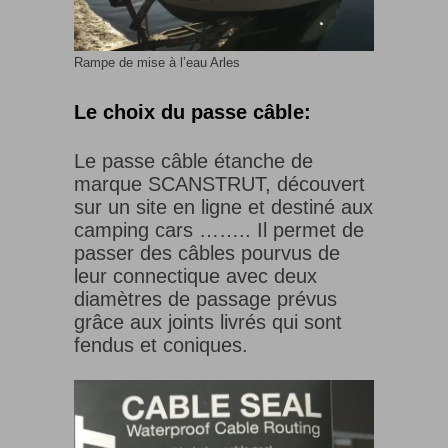
Rampe de mise à l’eau Arles
Le choix du passe câble:
Le passe câble étanche de
marque SCANSTRUT, découvert
sur un site en ligne et destiné aux
camping cars …….. Il permet de
passer des câbles pourvus de
leur connectique avec deux
diamètres de passage prévus
grâce aux joints livrés qui sont
fendus et coniques.