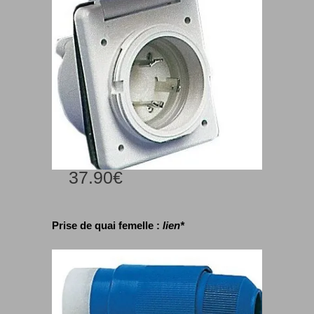
37.90€
Prise de quai femelle :
lien*