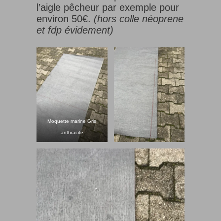
l’aigle pêcheur par exemple pour
environ 50€.
(hors colle néoprene
et fdp évidement)
Moquette marine Gris
anthracite