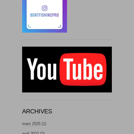
ARCHIVES
mars 2025
(1)
avril 2022
(2)