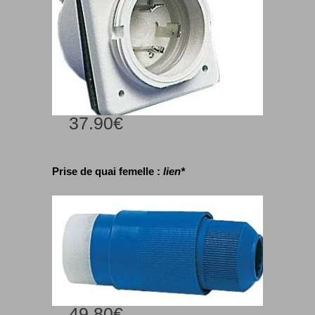
37.90€
Prise de quai femelle :
lien*
49.80€