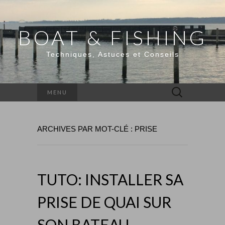
BOAT & FISHING
Techniques, Astuces et Conseils
Rechercher :
MENU
ARCHIVES PAR MOT-CLÉ : PRISE
TUTO: INSTALLER SA
PRISE DE QUAI SUR
SON BATEAU.