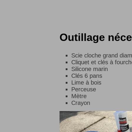
Outillage néce
Scie cloche grand diam
Cliquet et clés à fourc
Silicone marin
Clés 6 pans
Lime à bois
Perceuse
Mètre
Crayon