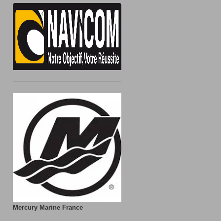
Mercury Marine France