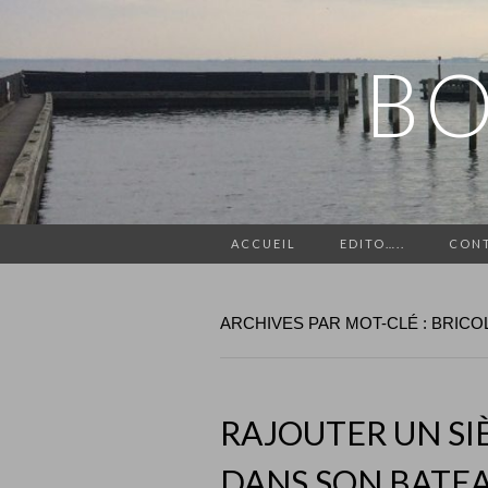
BO
ACCUEIL
EDITO…..
CON
ARCHIVES PAR MOT-CLÉ : BRICO
RAJOUTER UN SI
DANS SON BATEA