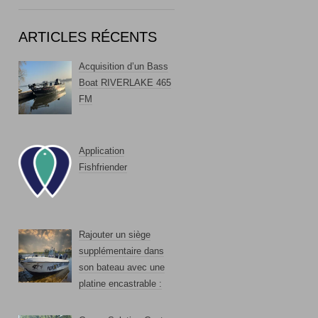
ARTICLES RÉCENTS
Acquisition d’un Bass
Boat RIVERLAKE 465
FM
Application
Fishfriender
Rajouter un siège
supplémentaire dans
son bateau avec une
platine encastrable :