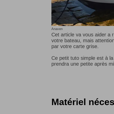
Anaven
Cet article va vous aider a
votre bateau, mais attention
par votre carte grise.
Ce petit tuto simple est à l
prendra une petite après mi
Matériel néces