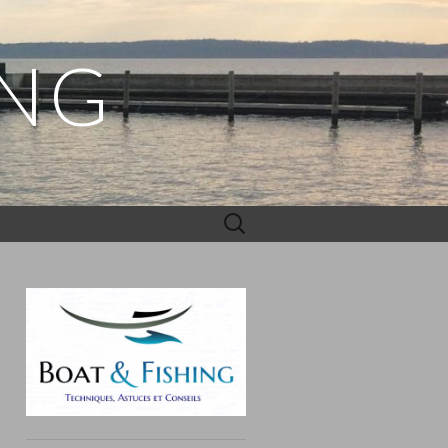
ING
Rechercher :