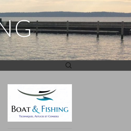
ING
Rechercher :