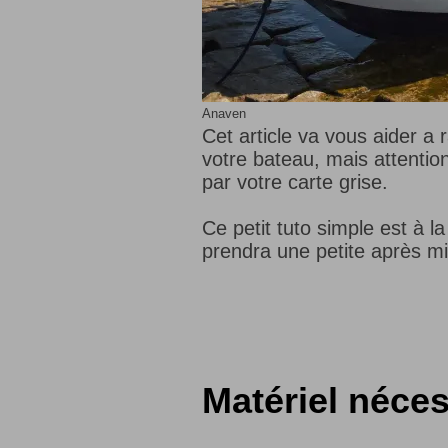
Anaven
Cet article va vous aider a
votre bateau, mais attention
par votre carte grise.
Ce petit tuto simple est à l
prendra une petite après mi
Matériel néces