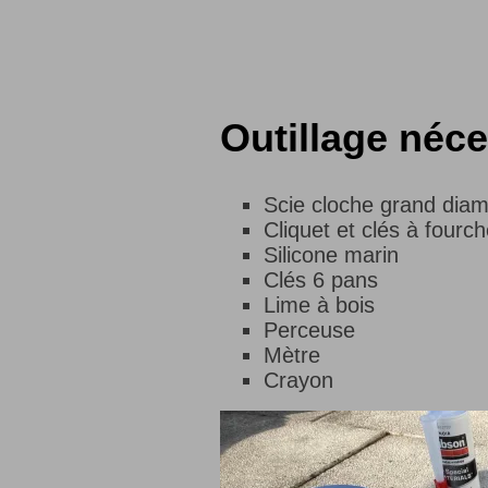
Outillage néce
Scie cloche grand diam
Cliquet et clés à fourc
Silicone marin
Clés 6 pans
Lime à bois
Perceuse
Mètre
Crayon