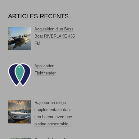
ARTICLES RÉCENTS
Acquisition d’un Bass
Boat RIVERLAKE 465
FM
Application
Fishfriender
Rajouter un siège
supplémentaire dans
son bateau avec une
platine encastrable :