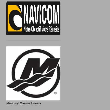
Mercury Marine France