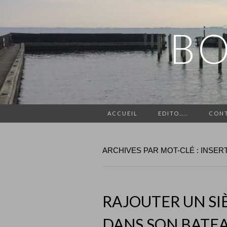
BO
ACCUEIL
EDITO…..
CON
ARCHIVES PAR MOT-CLÉ : INSER
RAJOUTER UN SI
DANS SON BATEA