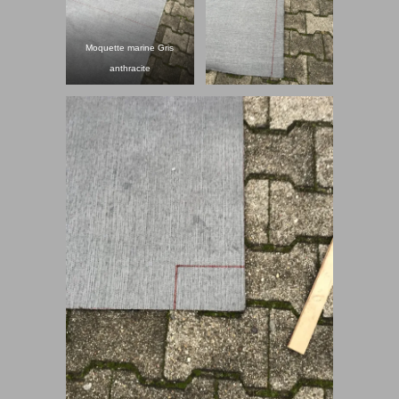
Moquette marine Gris
anthracite