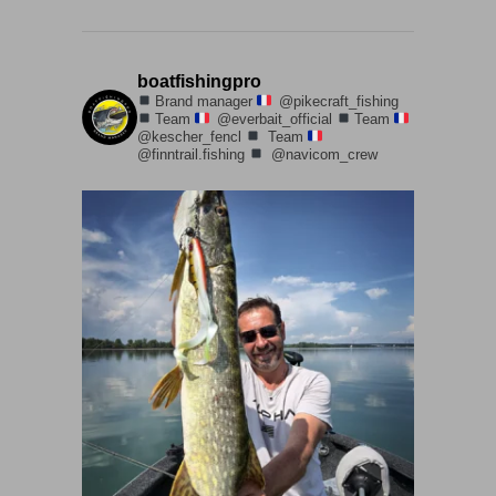
boatfishingpro
Brand manager
@pikecraft_fishing
Team
@everbait_official
Team
@kescher_fencl
Team
@finntrail.fishing
@navicom_crew