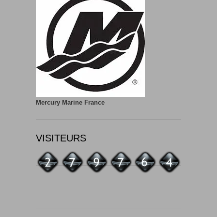
Mercury Marine France
VISITEURS