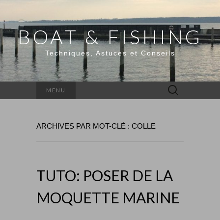
BOAT & FISHING
Techniques, Astuces et Conseils
Rechercher :
MENU
ARCHIVES PAR MOT-CLÉ : COLLE
TUTO: POSER DE LA
MOQUETTE MARINE