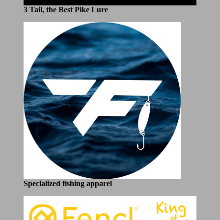
3 Tail, the Best Pike Lure
Specialized fishing apparel