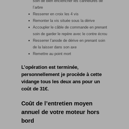
soin de bien enclencher les cannelures de
l’arbre
Resserrer en croix les 4 vis
Remonter la vis située sous la dérive
Accoupler le câble de commande en prenant
soin de garder le repère avec le contre écrou
Resserrer l’anode de dérive en prenant soin
de la laisser dans son axe
Remettre au point mort
L’opération est terminée,
personnellement je procède à cette
vidange tous les deux ans pour un
coût de 31€.
Coût de l’entretien moyen
annuel de votre moteur hors
bord