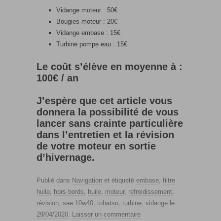
Vidange moteur : 50€
Bougies moteur : 20€
Vidange embase : 15€
Turbine pompe eau : 15€
Le coût s’élève en moyenne à :
100€ / an
J’espère que cet article vous
donnera la possibilité de vous
lancer sans crainte particulière
dans l’entretien et la révision
de votre moteur en sortie
d’hivernage.
Publié dans
Navigation
et étiqueté
embase
,
filtre
huile
,
hors bords
,
huile
,
moteur
,
refroidissement
,
révision
,
sae 10w40
,
tohatsu
,
turbine
,
vidange
le
29/04/2020
.
Laisser un commentaire