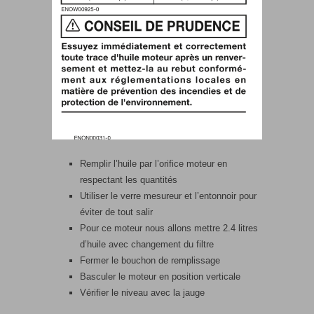
Remplir l’huile par l’orifice moteur en
respectant les quantités
Utiliser le verre mesureur et l’entonnoir pour
éviter de tout salir
Pour ce moteur nous allons mettre 2.4 litres
d’huile avec changement du filtre
Fermer le bouchon de remplissage
Basculer le moteur en position verticale
Vérifier le niveau avec la jauge