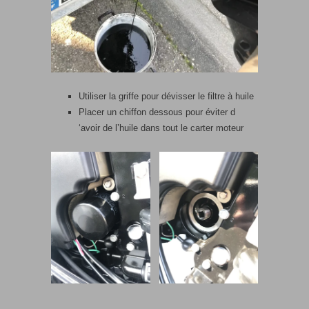
Utiliser la griffe pour dévisser le filtre à huile
Placer un chiffon dessous pour éviter d
‘avoir de l’huile dans tout le carter moteur