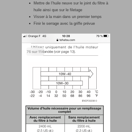
Mettre de l’huile neuve sur le joint du filtre à
huile ainsi que sur le filetage
Visser à la main dans un premier temps
Finir le serrage avec la griffe prévue