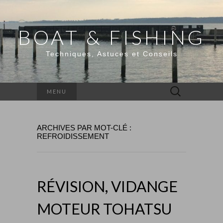
BOAT & FISHING
Techniques, Astuces et Conseils
Rechercher :
MENU
ARCHIVES PAR MOT-CLÉ :
REFROIDISSEMENT
RÉVISION, VIDANGE
MOTEUR TOHATSU