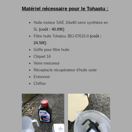
Matériel nécessaire pour le Tohastu :
Huile moteur SAE 10w40 semi synthèse en
5L
(coût : 40.09€)
Filtre huile Tohatsu 3BJ-07615-0
(coût :
24.50€)
Griffe pour filtre huile
Cliquet 14
Verre mesureur
Réceptacle récupérateur d’huile usée
Entonnoir
Chiffon