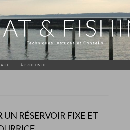
AT & FISH
Techniques, Astuces et Conseils
TACT
À PROPOS DE
R UN RÉSERVOIR FIXE ET
OURRICE