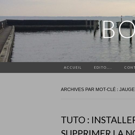
BO
ACCUEIL
EDITO…..
CON
ARCHIVES PAR MOT-CLÉ : JAUGE
TUTO : INSTALLE
SUPPRIMER LA N