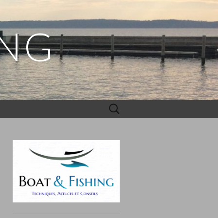
ING
Rechercher :