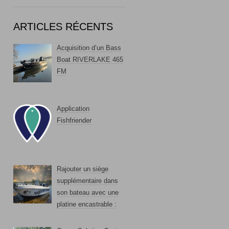
ARTICLES RÉCENTS
Acquisition d’un Bass
Boat RIVERLAKE 465
FM
Application
Fishfriender
Rajouter un siège
supplémentaire dans
son bateau avec une
platine encastrable :