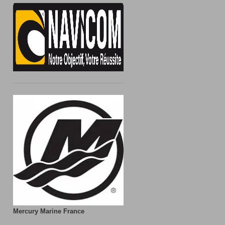
Mercury Marine France