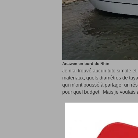
Anawen en bord de Rhin
Je n’ai trouvé aucun tuto simple e
matériaux, quels diamètres de tuyau
qui m’ont poussé à partager un résu
pour quel budget ! Mais je voulais a