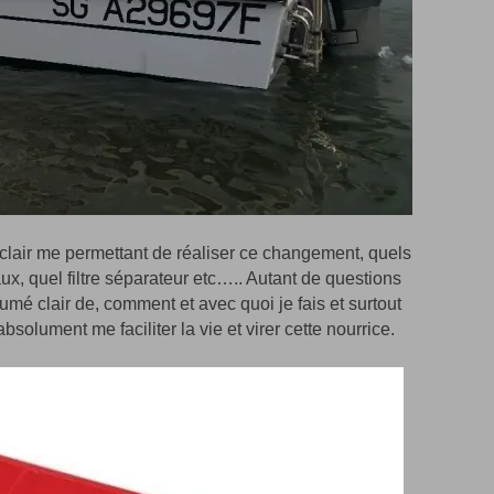
t clair me permettant de réaliser ce changement, quels
x, quel filtre séparateur etc….. Autant de questions
mé clair de, comment et avec quoi je fais et surtout
bsolument me faciliter la vie et virer cette nourrice.