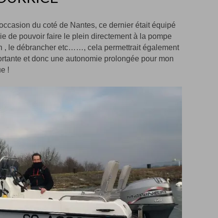
occasion du coté de Nantes, ce dernier était équipé
vie de pouvoir faire le plein directement à la pompe
n , le débrancher etc……, cela permettrait également
ortante et donc une autonomie prolongée pour mon
e !