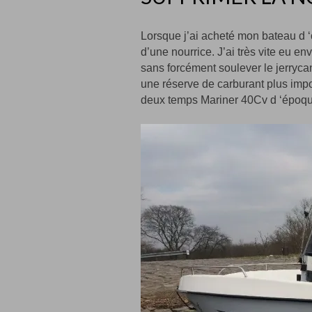
Lorsque j’ai acheté mon bateau d ‘
d’une nourrice. J’ai très vite eu en
sans forcément soulever le jerryca
une réserve de carburant plus imp
deux temps Mariner 40Cv d ‘époqu