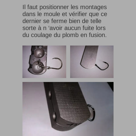
Il faut positionner les montages
dans le moule et vérifier que ce
dernier se ferme bien de telle
sorte à n ‘avoir aucun fuite lors
du coulage du plomb en fusion.