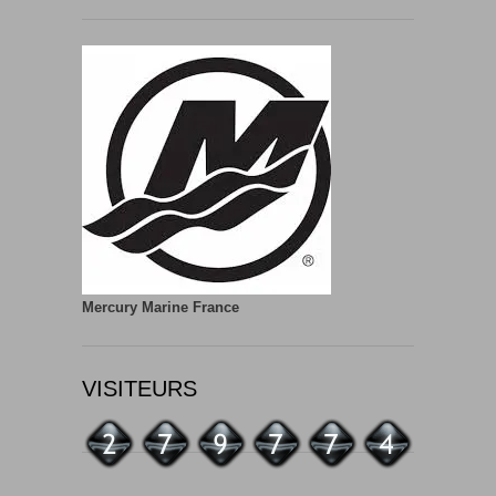
Mercury Marine France
VISITEURS