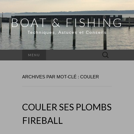
BOAT & FISHING
Techniques, Astuces et Conseils
Rechercher :
MENU
ARCHIVES PAR MOT-CLÉ : COULER
COULER SES PLOMBS
FIREBALL