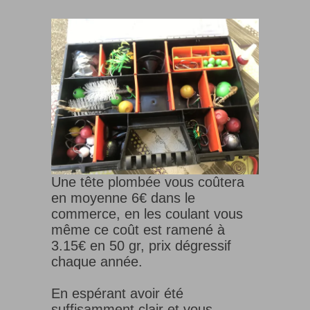
Une tête plombée vous coûtera
en moyenne 6€ dans le
commerce, en les coulant vous
même ce coût est ramené à
3.15€ en 50 gr, prix dégressif
chaque année.
En espérant avoir été
suffisamment clair et vous