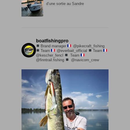
d’une sortie au Sandre
boatfishingpro
Brand manager
@pikecraft_fishing
Team
@everbait_official
Team
@kescher_fencl
Team
@finntrail.fishing
@navicom_crew