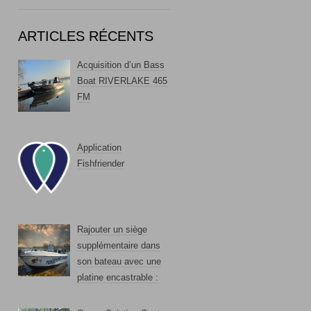
ARTICLES RÉCENTS
Acquisition d’un Bass
Boat RIVERLAKE 465
FM
Application
Fishfriender
Rajouter un siège
supplémentaire dans
son bateau avec une
platine encastrable :