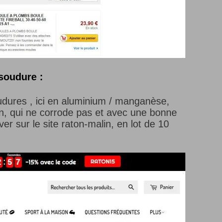
soudure :
oudures , ici en aluminium / manganèse,
ien, qui ne corrode pas et avec une bonne
er sur le site raton-malin, en lot de 10