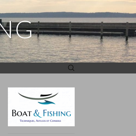
ING
Rechercher :