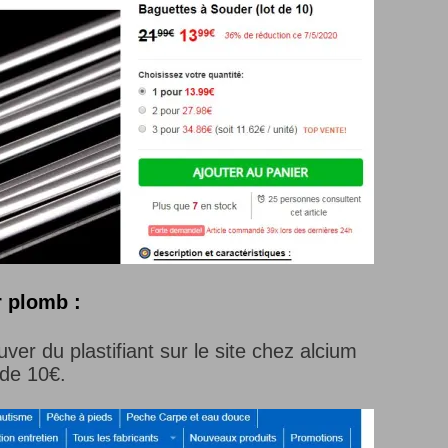
r plomb :
er du plastifiant sur le site chez alcium
de 10€.