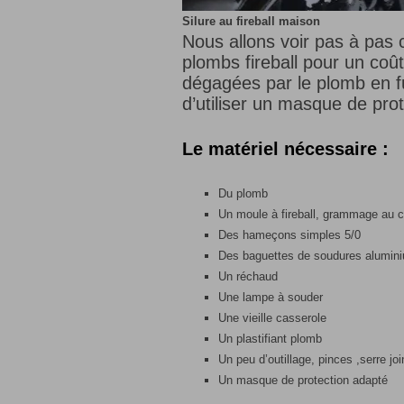
Silure au fireball maison
Nous allons voir pas à pas
plombs fireball pour un coût
dégagées par le plomb en fu
d’utiliser un masque de prot
Le matériel nécessaire :
Du plomb
Un moule à fireball, grammage au c
Des hameçons simples 5/0
Des baguettes de soudures alumi
Un réchaud
Une lampe à souder
Une vieille casserole
Un plastifiant plomb
Un peu d’outillage, pinces ,serre jo
Un masque de protection adapté