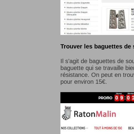
Trouver les baguettes de 
Il s’agit de baguettes de s
baguette qui se travaille b
résistance. On peut en trouv
pour environ 15€.