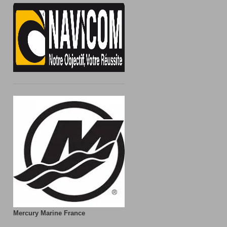
Mercury Marine France