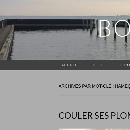
BO
ACCUEIL
EDITO…..
CON
ARCHIVES PAR MOT-CLÉ : HAME
COULER SES PLO