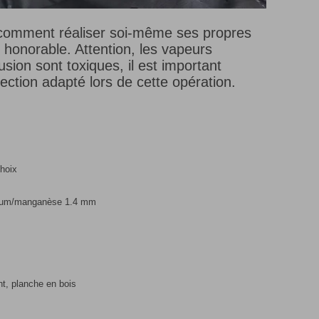
 comment réaliser soi-même ses propres
 honorable. Attention, les vapeurs
sion sont toxiques, il est important
ection adapté lors de cette opération.
hoix
nium/manganèse 1.4 mm
int, planche en bois