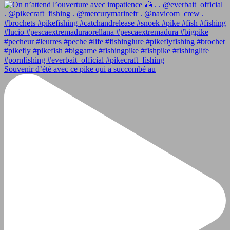
Souvenir d’été avec ce pike qui a succombé au