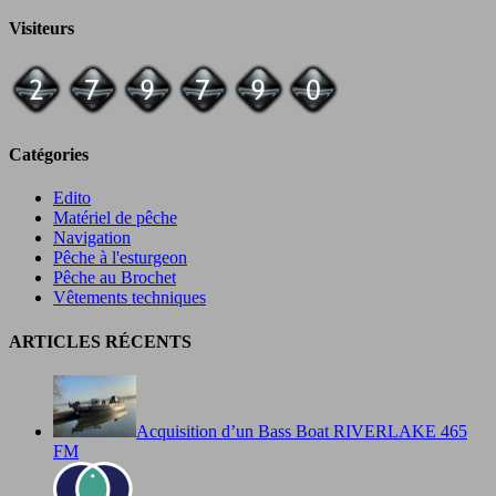
Visiteurs
Catégories
Edito
Matériel de pêche
Navigation
Pêche à l'esturgeon
Pêche au Brochet
Vêtements techniques
ARTICLES RÉCENTS
Acquisition d’un Bass Boat RIVERLAKE 465
FM