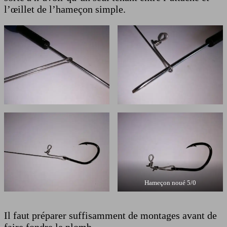
l’œillet de l’hameçon simple.
Hameçon noué 5/0
Il faut préparer suffisamment de montages avant de