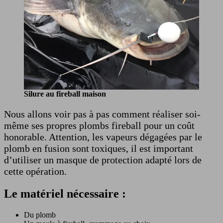
Silure au fireball maison
Nous allons voir pas à pas comment réaliser soi-
même ses propres plombs fireball pour un coût
honorable. Attention, les vapeurs dégagées par le
plomb en fusion sont toxiques, il est important
d’utiliser un masque de protection adapté lors de
cette opération.
Le matériel nécessaire :
Du plomb