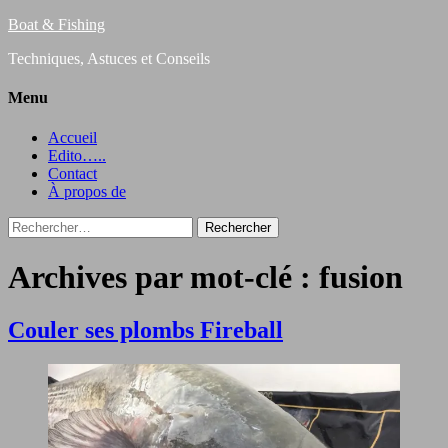
Boat & Fishing
Techniques, Astuces et Conseils
Menu
Accueil
Edito…..
Contact
À propos de
Rechercher :
Archives par mot-clé : fusion
Couler ses plombs Fireball