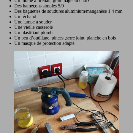
Un moule à fireball, grammage au choix
Des hameçons simples 5/0
Des baguettes de soudures aluminium/manganèse 1.4 mm
Un réchaud
Une lampe à souder
Une vieille casserole
Un plastifiant plomb
Un peu d’outillage, pinces ,serre joint, planche en bois
Un masque de protection adapté