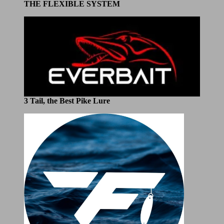
THE FLEXIBLE SYSTEM
3 Tail, the Best Pike Lure