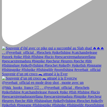
Souvenir d’un pti croco 🐊 attrapé à la Ever