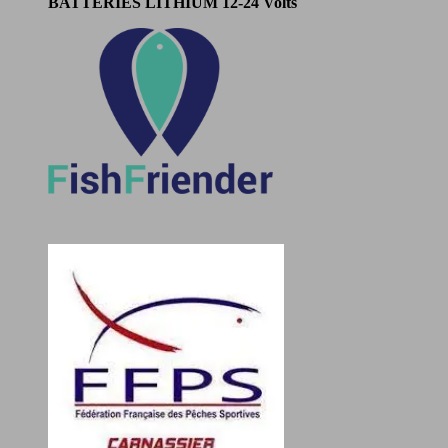
BATTERIES LITHIUM
12-24 Volts