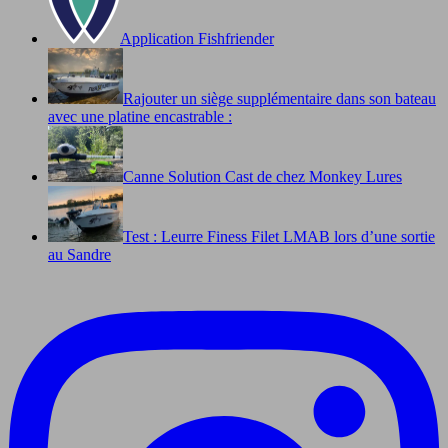
Application Fishfriender
Rajouter un siège supplémentaire dans son bateau
avec une platine encastrable :
Canne Solution Cast de chez Monkey Lures
Test : Leurre Finess Filet LMAB lors d’une sortie
au Sandre