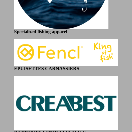
Specialized fishing apparel
EPUISETTES CARNASSIERS