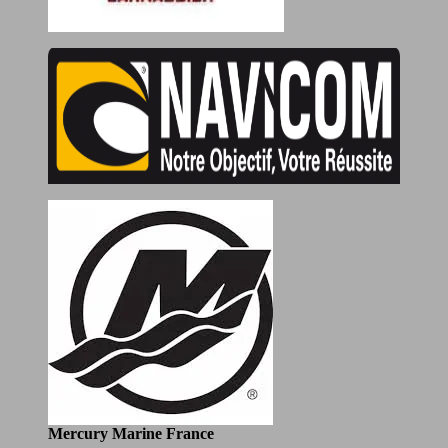
Mercury Marine France