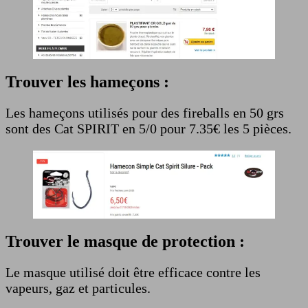
Trouver les hameçons :
Les hameçons utilisés pour des fireballs en 50 grs
sont des Cat SPIRIT en 5/0 pour 7.35€ les 5 pièces.
Trouver le masque de protection :
Le masque utilisé doit être efficace contre les
vapeurs, gaz et particules.