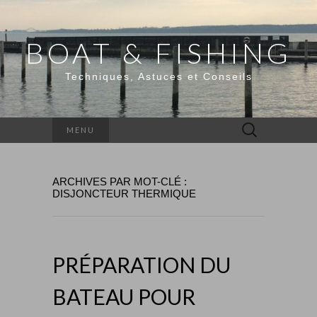
BOAT & FISHING
Techniques, Astuces et Conseils
Rechercher :
MENU
ARCHIVES PAR MOT-CLÉ :
DISJONCTEUR THERMIQUE
PRÉPARATION DU
BATEAU POUR