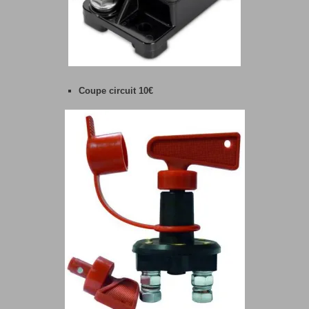
Coupe circuit 10€