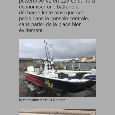
powerdrive V2 en 12V ce qui fera
économiser une batterie à
décharge lente ainsi que son
poids dans la console centrale,
sans parler de la place bien
évidement.
Riptide Minn Kota 24 V blanc