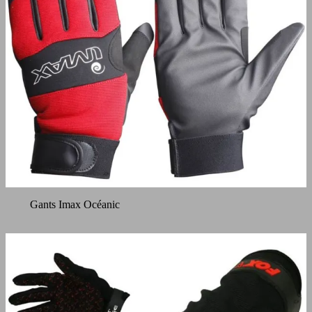
Gants Imax Océanic