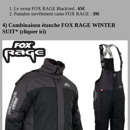
Le sweat FOX RAGE Black/red .
65€
Pantalon survêtement camo FOX RAGE .
39€
4) Combinaison étanche FOX RAGE WINTER
SUIT* (cliquer ici)