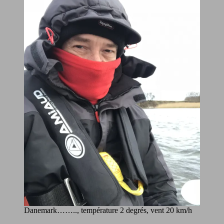
Danemark…….., température 2 degrés, vent 20 km/h