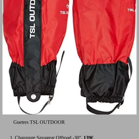
Guetres TSL OUTDOOR
Chaussure Savagear Offroad -30°.
139€