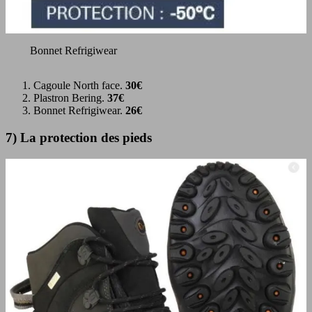
Bonnet Refrigiwear
Cagoule North face.
30€
Plastron Bering.
37€
Bonnet Refrigiwear.
26€
7) La protection des pieds