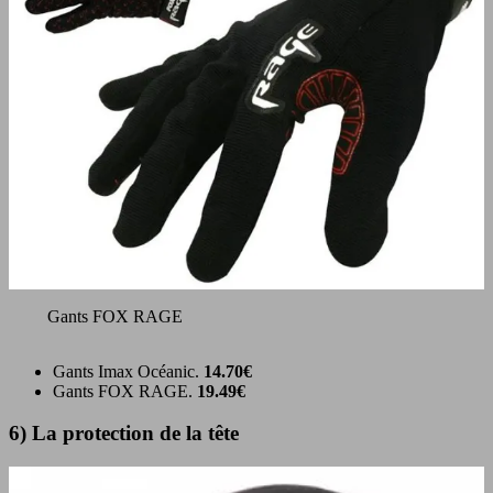
Gants FOX RAGE
Gants Imax Océanic.
14.70€
Gants FOX RAGE.
19.49€
6) La protection de la tête