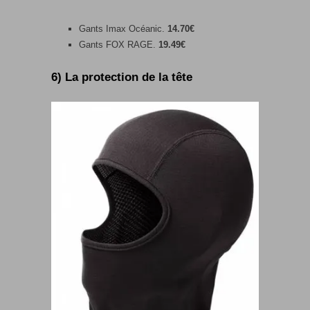
Gants Imax Océanic.
14.70€
Gants FOX RAGE.
19.49€
6) La protection de la tête