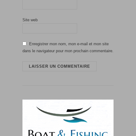
Site web
Enregistrer mon nom, mon e-mail et mon site
dans le navigateur pour mon prochain commentaire.