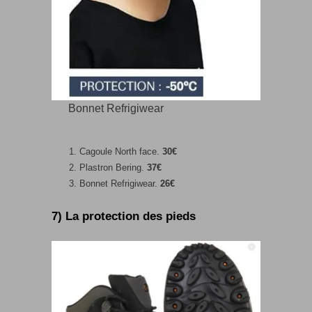
Bonnet Refrigiwear
Cagoule North face.
30€
Plastron Bering.
37€
Bonnet Refrigiwear.
26€
7) La protection des pieds