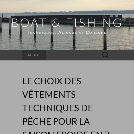
BOAT & FISHING
Techniques, Astuces et Conseils
Rechercher :
MENU
LE CHOIX DES
VÊTEMENTS
TECHNIQUES DE
PÊCHE POUR LA