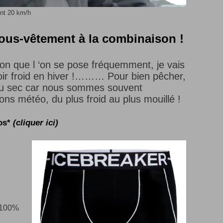
nt 20 km/h
sous-vêtement à la combinaison !
ion que l ‘on se pose fréquemment, je vais
oir froid en hiver !……… Pour bien pêcher,
 au sec car nous sommes souvent
ons météo, du plus froid au plus mouillé !
nos*
(cliquer ici)
 100%