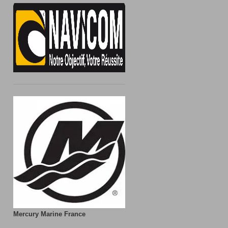
Mercury Marine France