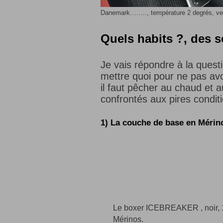
Danemark…….., température 2 degrés, ve
Quels habits ?, des 
Je vais répondre à la quest
mettre quoi pour ne pas av
il faut pêcher au chaud et
confrontés aux pires conditi
1) La couche de base en Méri
Le boxer ICEBREAKER , noir,
Mérinos.