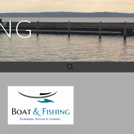
ING
Rechercher :