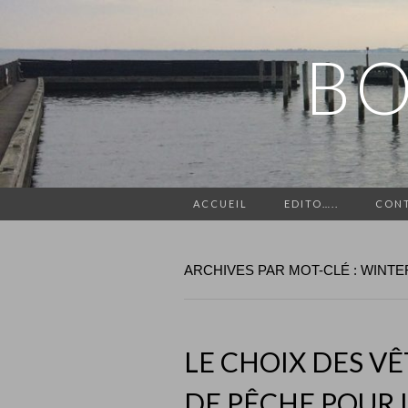
BO
ACCUEIL
EDITO…..
CON
ARCHIVES PAR MOT-CLÉ : WINTE
LE CHOIX DES V
DE PÊCHE POUR L