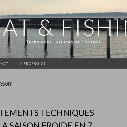
AT & FISH
Techniques, Astuces et Conseils
TACT
À PROPOS DE
RSUIT
ÊTEMENTS TECHNIQUES
A SAISON FROIDE EN 7