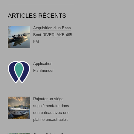
ARTICLES RÉCENTS
Acquisition d’un Bass
Boat RIVERLAKE 465
FM
Application
Fishfriender
Rajouter un siège
supplémentaire dans
son bateau avec une
platine encastrable :