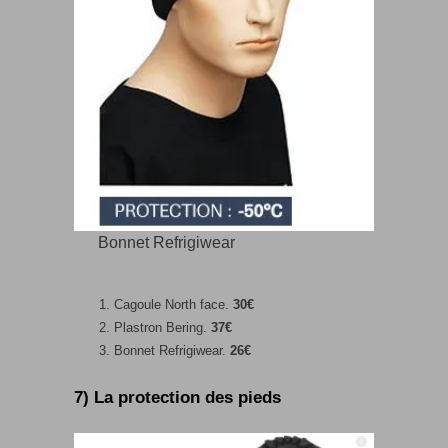
Bonnet Refrigiwear
Cagoule North face.
30€
Plastron Bering.
37€
Bonnet Refrigiwear.
26€
7) La protection des pieds