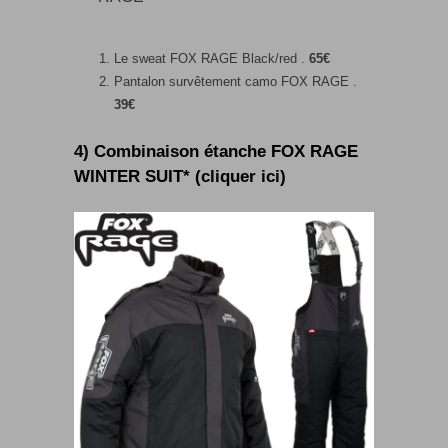
Le sweat FOX RAGE Black/red .
65€
Pantalon survêtement camo FOX RAGE .
39€
4) Combinaison étanche FOX RAGE
WINTER SUIT* (cliquer ici)