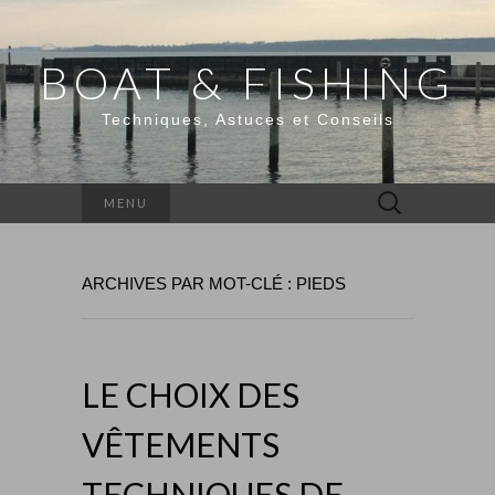
BOAT & FISHING
Techniques, Astuces et Conseils
Rechercher :
MENU
ARCHIVES PAR MOT-CLÉ : PIEDS
LE CHOIX DES
VÊTEMENTS
TECHNIQUES DE