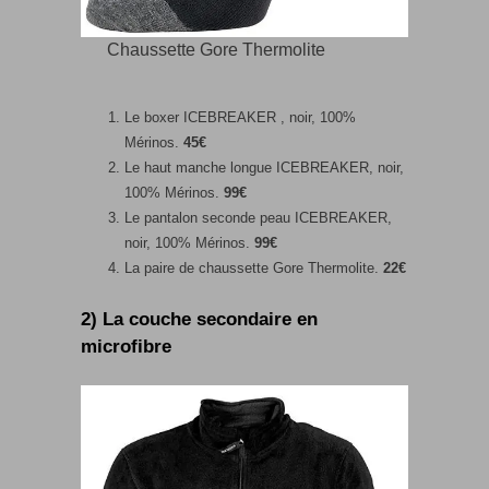
Chaussette Gore Thermolite
Le boxer ICEBREAKER , noir, 100%
Mérinos.
45€
Le haut manche longue ICEBREAKER, noir,
100% Mérinos.
99€
Le pantalon seconde peau ICEBREAKER,
noir, 100% Mérinos.
99€
La paire de chaussette Gore Thermolite.
22€
2) La couche secondaire en
microfibre