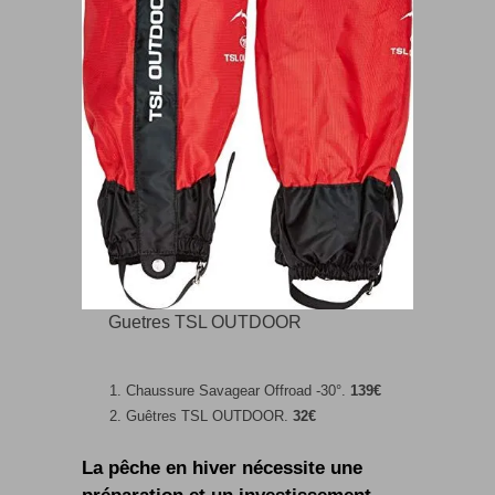
Guetres TSL OUTDOOR
Chaussure Savagear Offroad -30°.
139€
Guêtres TSL OUTDOOR.
32€
La pêche en hiver nécessite une