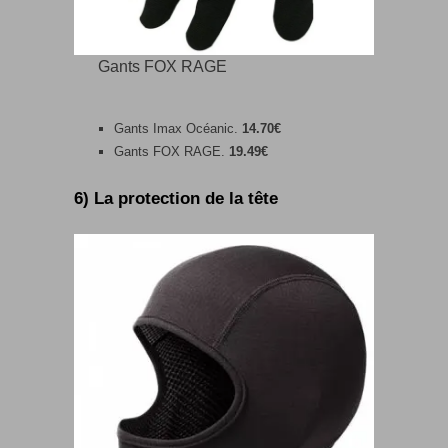
Gants FOX RAGE
Gants Imax Océanic.
14.70€
Gants FOX RAGE.
19.49€
6) La protection de la tête